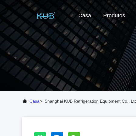
Casa
Produtos
Casa
>
Shanghai KUB Refrigeration Equipment Co., Lt