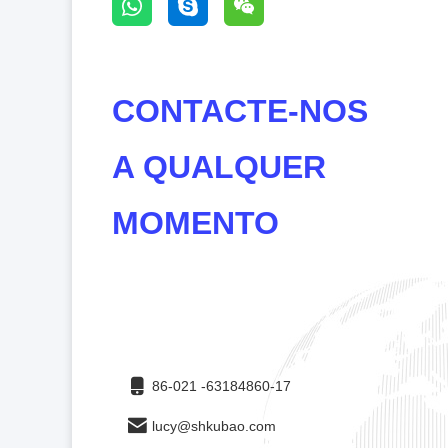
CONTACTE-NOS
A QUALQUER
MOMENTO
86-021 -63184860-17
lucy@shkubao.com