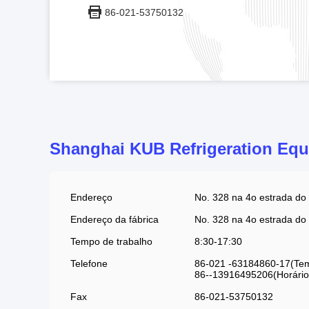
86-021-53750132
Shanghai KUB Refrigeration Equ
Endereço
No. 328 na 4o estrada do 
Endereço da fábrica
No. 328 na 4o estrada do 
Tempo de trabalho
8:30-17:30
Telefone
86-021 -63184860-17(Tem
86--13916495206(Horário 
Fax
86-021-53750132