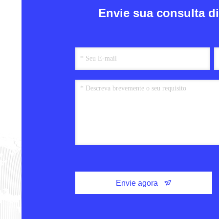
Envie sua consulta d
Envie agora