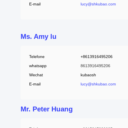
E-mail
lucy@shkubao.com
Ms. Amy lu
Telefone
+8613916495206
whatsapp
8613916495206
Wechat
kubaosh
E-mail
lucy@shkubao.com
Mr. Peter Huang