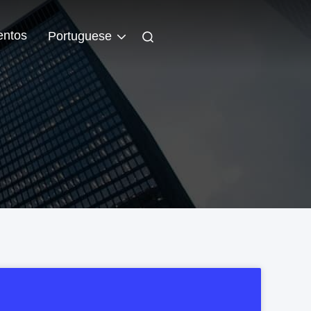
entos
Portuguese