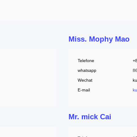
Miss. Mophy Mao
Telefone
+
whatsapp
8
Wechat
k
E-mail
k
Mr. mick Cai