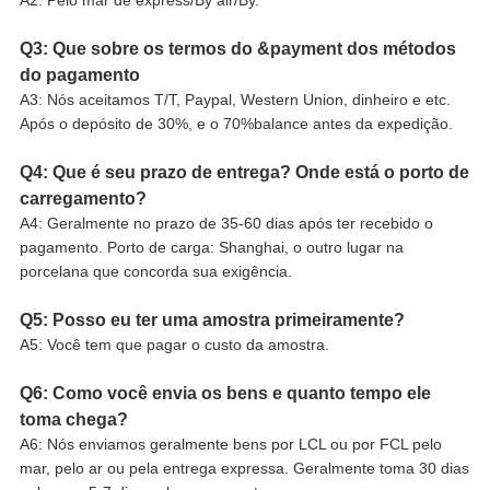
A2: Pelo mar de express/By air/By.
Q3: Que sobre os termos do &payment dos métodos
do pagamento
A3: Nós aceitamos T/T, Paypal, Western Union, dinheiro e etc.
Após o depósito de 30%, e o 70%balance antes da expedição.
Q4: Que é seu prazo de entrega? Onde está o porto de
carregamento?
A4: Geralmente no prazo de 35-60 dias após ter recebido o
pagamento. Porto de carga: Shanghai, o outro lugar na
porcelana que concorda sua exigência.
Q5: Posso eu ter uma amostra primeiramente?
A5: Você tem que pagar o custo da amostra.
Q6: Como você envia os bens e quanto tempo ele
toma chega?
A6: Nós enviamos geralmente bens por LCL ou por FCL pelo
mar, pelo ar ou pela entrega expressa. Geralmente toma 30 dias