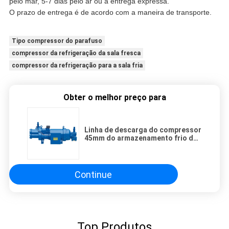
pelo mar, 5-7 dias pelo ar ou a entrega expressa.
O prazo de entrega é de acordo com a maneira de transporte.
Tipo compressor do parafuso
compressor da refrigeração da sala fresca
compressor da refrigeração para a sala fria
Obter o melhor preço para
Linha de descarga do compressor
45mm do armazenamento frio do
parafuso do líquido refrigerante
R22
Continue
Top Produtos