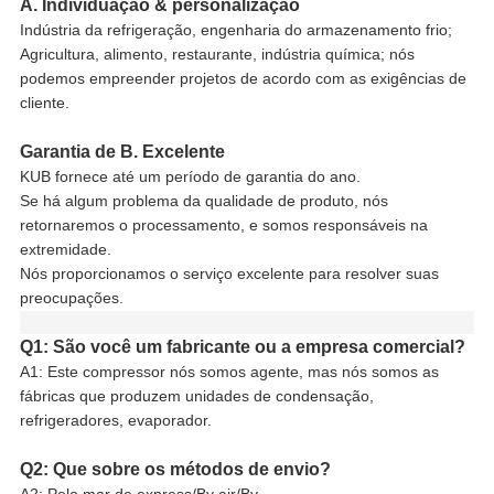
A. Individuação & personalização
Indústria da refrigeração, engenharia do armazenamento frio;
Agricultura, alimento, restaurante, indústria química; nós
podemos empreender projetos de acordo com as exigências de
cliente.
Garantia de B. Excelente
KUB fornece até um período de garantia do ano.
Se há algum problema da qualidade de produto, nós
retornaremos o processamento, e somos responsáveis na
extremidade.
Nós proporcionamos o serviço excelente para resolver suas
preocupações.
Q1: São você um fabricante ou a empresa comercial?
A1: Este compressor nós somos agente, mas nós somos as
fábricas que produzem unidades de condensação,
refrigeradores, evaporador.
Q2: Que sobre os métodos de envio?