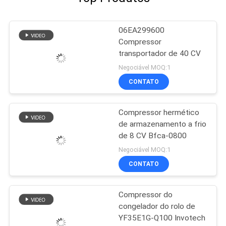
06EA299600
Compressor
transportador de 40 CV
Negociável MOQ:1
CONTATO
Compressor hermético
de armazenamento a frio
de 8 CV Bfca-0800
Negociável MOQ:1
CONTATO
Compressor do
congelador do rolo de
YF35E1G-Q100 Invotech