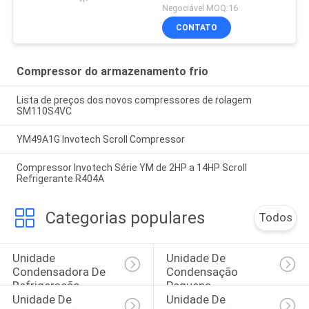
Negociável MOQ:16
CONTATO
Compressor do armazenamento frio
Lista de preços dos novos compressores de rolagem
SM110S4VC
YM49A1G Invotech Scroll Compressor
Compressor Invotech Série YM de 2HP a 14HP Scroll
Refrigerante R404A
Categorias populares
Todos
Unidade 
Unidade De 
Condensadora De 
Condensação 
Refrigeração
Pequena
Unidade De 
Unidade De 