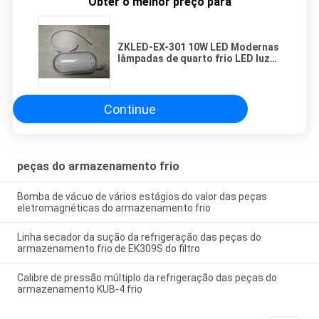
Obter o melhor preço para
ZKLED-EX-301 10W LED Modernas
lâmpadas de quarto frio LED luz
do quarto frio
Continue
peças do armazenamento frio
Bomba de vácuo de vários estágios do valor das peças
eletromagnéticas do armazenamento frio
Linha secador da sução da refrigeração das peças do
armazenamento frio de EK309S do filtro
Calibre de pressão múltiplo da refrigeração das peças do
armazenamento KUB-4 frio