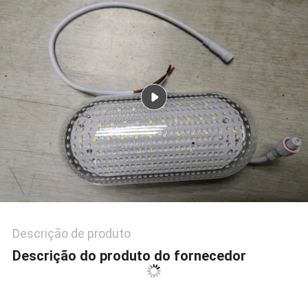
MAPA
DO
SITE
POLÍTICA
DE
PRIVACIDADE
Descrição de produto
Descrição do produto do fornecedor