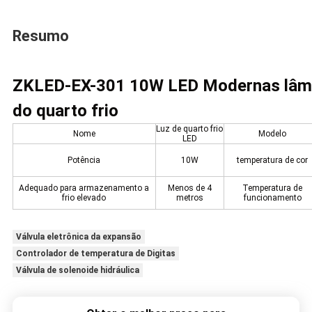
Resumo
ZKLED-EX-301 10W LED Modernas lâmpa
do quarto frio
Luz de quarto frio
Nome
Modelo
LED
Potência
10W
temperatura de cor
Adequado para armazenamento a
Menos de 4
Temperatura de
frio elevado
metros
funcionamento
Válvula eletrônica da expansão
Controlador de temperatura de Digitas
Válvula de solenoide hidráulica