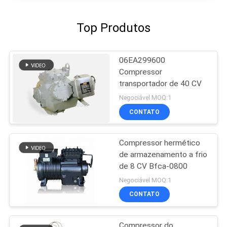
Top Produtos
06EA299600
Compressor
transportador de 40 CV
Negociável MOQ:1
CONTATO
Compressor hermético
de armazenamento a frio
de 8 CV Bfca-0800
Negociável MOQ:1
CONTATO
Compressor do