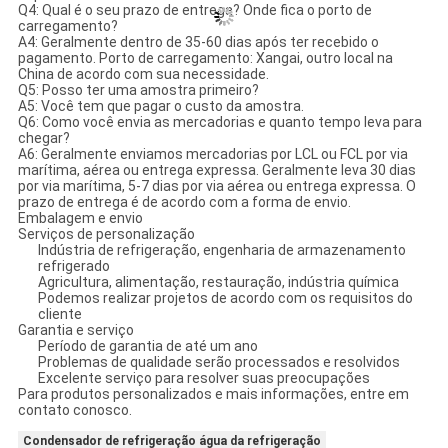
Q4: Qual é o seu prazo de entrega? Onde fica o porto de
carregamento?
A4: Geralmente dentro de 35-60 dias após ter recebido o
pagamento. Porto de carregamento: Xangai, outro local na
China de acordo com sua necessidade.
Q5: Posso ter uma amostra primeiro?
A5: Você tem que pagar o custo da amostra.
Q6: Como você envia as mercadorias e quanto tempo leva para
chegar?
A6: Geralmente enviamos mercadorias por LCL ou FCL por via
marítima, aérea ou entrega expressa. Geralmente leva 30 dias
por via marítima, 5-7 dias por via aérea ou entrega expressa. O
prazo de entrega é de acordo com a forma de envio.
Embalagem e envio
Serviços de personalização
Indústria de refrigeração, engenharia de armazenamento
refrigerado
Agricultura, alimentação, restauração, indústria química
Podemos realizar projetos de acordo com os requisitos do
cliente
Garantia e serviço
Período de garantia de até um ano
Problemas de qualidade serão processados ​​e resolvidos
Excelente serviço para resolver suas preocupações
Para produtos personalizados e mais informações, entre em
contato conosco.
Condensador de refrigeração água da refrigeração